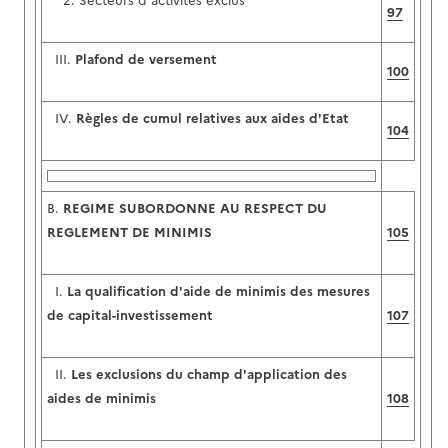
2. Secteurs d'activités exclus
97
III.
Plafond de versement
100
IV.
Règles de cumul relatives aux aides d'Etat
104
B.
REGIME SUBORDONNE AU RESPECT DU
REGLEMENT DE MINIMIS
105
I.
La qualification d'aide de minimis des mesures
de capital-investissement
107
II.
Les exclusions du champ d'application des
aides de minimis
108