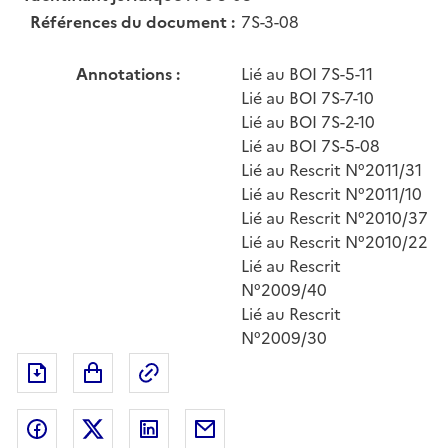
Références du document :
7S-3-08
Annotations :
Lié au BOI 7S-5-11
Lié au BOI 7S-7-10
Lié au BOI 7S-2-10
Lié au BOI 7S-5-08
Lié au Rescrit N°2011/31
Lié au Rescrit N°2011/10
Lié au Rescrit N°2010/37
Lié au Rescrit N°2010/22
Lié au Rescrit
N°2009/40
Lié au Rescrit
N°2009/30
Exporter le document au format pdf
Permalien : adresse web de ce doc
Partager sur Facebook
Partager sur Twitter
Partager sur LinkedIn
Partager par messagerie