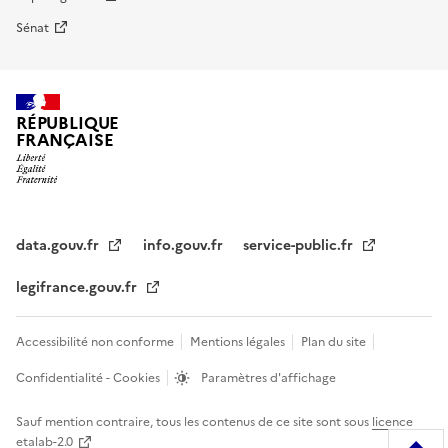
Sénat
RÉPUBLIQUE
FRANÇAISE
data.gouv.fr
info.gouv.fr
service-public.fr
legifrance.gouv.fr
Accessibilité non conforme
Mentions légales
Plan du site
Confidentialité - Cookies
Paramètres d'affichage
Sauf mention contraire, tous les contenus de ce site sont sous
licence
etalab-2.0