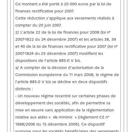
Ce montant a été porté à 20 000 euros par la loi de
finances rectificative pour 2007.
Cette réduction s'applique aux versements réalisés à
compter du 20 juin 2007.
2/ L'article 22 de la loi de finances pour 2008 (loi n°
2007-1822 du 24 décembre 2007) et les articles 38, 39
et 40 de la loi de finances rectificative pour 2007 (loi n°
2007-1824 du 25 décembre 2007) modifient les
dispositions de l'article 885-0 V bis.
a/ A compter de la décision d'autorisation de la
Commission européenne du 11 mars 2008, le régime de
l'article 885-0 V bis se décline en deux dispositifs
distincts :
- Un nouveau régime recentré sur certaines phases de
développement des sociétés, afin de permettre sa
mise en oeuvre sans application de la réglementation
relative aux aides «
de minimis
» (règlement CE n°
1998/2006 du 15 décembre 2006). Ce dispositif
suppose pour les sociétés bénéficiaires des versements