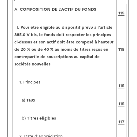
A.
COMPOSITION DE L'ACTIF DU FONDS
115
I.
Pour être éligible au dispositif prévu à l'article
885-0 V bis, le fonds doit respecter les principes
ci-dessus et son actif doit être composé à hauteur
de 20 % ou de 40 % au moins de titres reçus en
115
contrepartie de souscriptions au capital de
sociétés nouvelles
1. Principes
115
a)
Taux
115
b)
Titres éligibles
117
2. Date d'appréciation