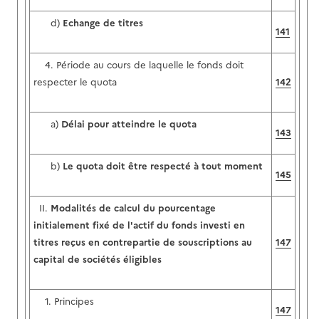
d)
Echange de titres
141
4. Période au cours de laquelle le fonds doit
respecter le quota
142
a)
Délai pour atteindre le quota
143
b)
Le quota doit être respecté à tout moment
145
II.
Modalités de calcul du pourcentage
initialement fixé de l'actif du fonds investi en
titres reçus en contrepartie de souscriptions au
147
capital de sociétés éligibles
1. Principes
147