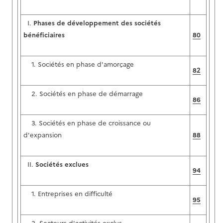
I.
Phases de développement des sociétés
bénéficiaires
80
1. Sociétés en phase d'amorçage
82
2. Sociétés en phase de démarrage
86
3. Sociétés en phase de croissance ou
d'expansion
88
II.
Sociétés exclues
94
1. Entreprises en difficulté
95