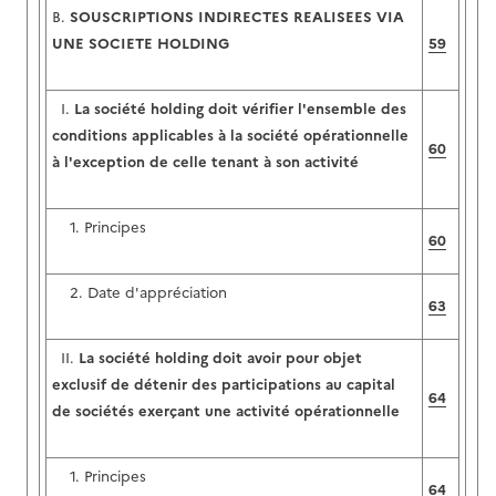
B.
SOUSCRIPTIONS INDIRECTES REALISEES VIA
UNE SOCIETE HOLDING
59
I.
La société holding doit vérifier l'ensemble des
conditions applicables à la société opérationnelle
60
à l'exception de celle tenant à son activité
1. Principes
60
2. Date d'appréciation
63
II.
La société holding doit avoir pour objet
exclusif de détenir des participations au capital
64
de sociétés exerçant une activité opérationnelle
1. Principes
64