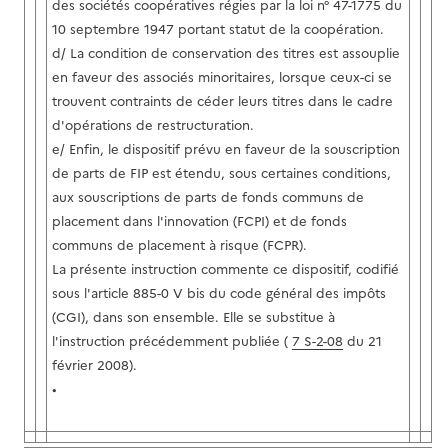
des sociétés coopératives régies par la loi n° 47-1775 du
10 septembre 1947 portant statut de la coopération.
d/ La condition de conservation des titres est assouplie
en faveur des associés minoritaires, lorsque ceux-ci se
trouvent contraints de céder leurs titres dans le cadre
d'opérations de restructuration.
e/ Enfin, le dispositif prévu en faveur de la souscription
de parts de FIP est étendu, sous certaines conditions,
aux souscriptions de parts de fonds communs de
placement dans l'innovation (FCPI) et de fonds
communs de placement à risque (FCPR).
La présente instruction commente ce dispositif, codifié
sous l'article 885-0 V bis du code général des impôts
(CGI), dans son ensemble. Elle se substitue à
l'instruction précédemment publiée (
7 S-2-08
du 21
février 2008).
•