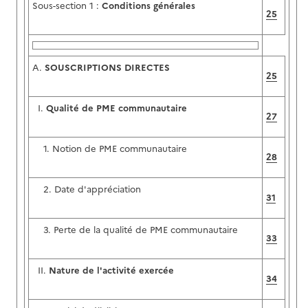
Sous-section 1 :
Conditions générales
25
A.
SOUSCRIPTIONS DIRECTES
25
I.
Qualité de PME communautaire
27
1. Notion de PME communautaire
28
2. Date d'appréciation
31
3. Perte de la qualité de PME communautaire
33
II.
Nature de l'activité exercée
34