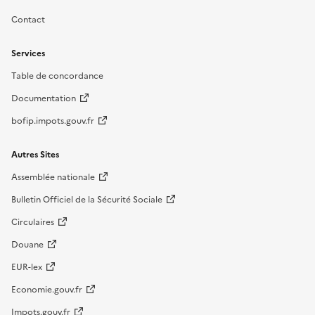
Contact
Services
Table de concordance
Documentation
bofip.impots.gouv.fr
Autres Sites
Assemblée nationale
Bulletin Officiel de la Sécurité Sociale
Circulaires
Douane
EUR-lex
Economie.gouv.fr
Impots.gouv.fr