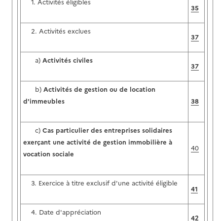
1. Activités éligibles
35
2. Activités exclues
37
a)
Activités civiles
37
b)
Activités de gestion ou de location
d'immeubles
38
c)
Cas particulier des entreprises solidaires
exerçant une activité de gestion immobilière à
40
vocation sociale
3. Exercice à titre exclusif d'une activité éligible
41
4. Date d'appréciation
42