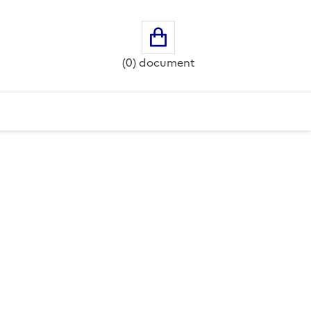
Ouvrir le panier
(0) document