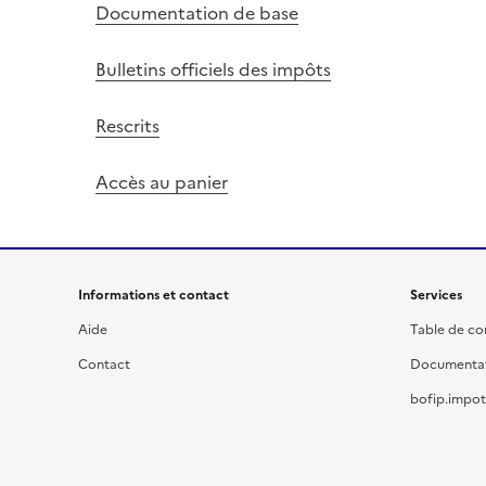
Documentation de base
Bulletins officiels des impôts
Rescrits
Accès au panier
Informations et contact
Services
Aide
Table de c
Contact
Documenta
bofip.impot