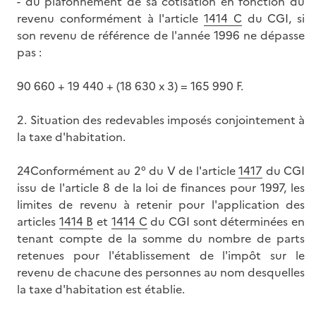
- du plafonnement de sa cotisation en fonction du
revenu conformément à l'article
1414 C
du CGI, si
son revenu de référence de l'année 1996 ne dépasse
pas :
90 660 + 19 440 + (18 630 x 3) = 165 990 F.
2. Situation des redevables imposés conjointement à
la taxe d'habitation.
24Conformément au 2° du V de l'article
1417
du CGI
issu de l'article 8 de la loi de finances pour 1997, les
limites de revenu à retenir pour l'application des
articles
1414 B
et
1414 C
du CGI sont déterminées en
tenant compte de la somme du nombre de parts
retenues pour l'établissement de l'impôt sur le
revenu de chacune des personnes au nom desquelles
la taxe d'habitation est établie.