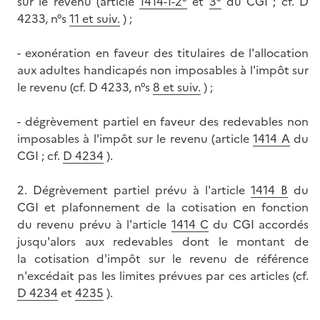
sur le revenu (article
1414-1-2°
et
3°
du CGI ; cf. D
4233, n°s
11 et suiv.
) ;
- exonération en faveur des titulaires de l'allocation
aux adultes handicapés non imposables à l'impôt sur
le revenu (cf. D 4233, n°s
8 et suiv.
) ;
- dégrèvement partiel en faveur des redevables non
imposables à l'impôt sur le revenu (article
1414 A
du
CGI ; cf.
D 4234
).
2. Dégrèvement partiel prévu à l'article
1414 B
du
CGI et plafonnement de la cotisation en fonction
du revenu prévu à l'article
1414 C
du CGI accordés
jusqu'alors aux redevables dont le montant de
la cotisation d'impôt sur le revenu de référence
n'excédait pas les limites prévues par ces articles (cf.
D 4234
et
4235
).