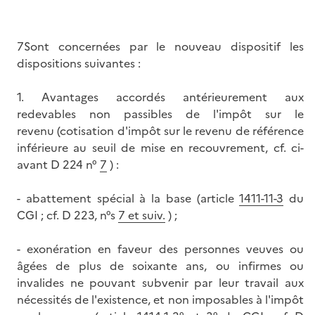
7Sont concernées par le nouveau dispositif les
dispositions suivantes :
1. Avantages accordés antérieurement aux
redevables non passibles de l'impôt sur le
revenu (cotisation d'impôt sur le revenu de référence
inférieure au seuil de mise en recouvrement, cf. ci-
avant D 224 n°
7
) :
- abattement spécial à la base (article
1411-11-3
du
CGI ; cf. D 223, n°s
7 et suiv.
) ;
- exonération en faveur des personnes veuves ou
âgées de plus de soixante ans, ou infirmes ou
invalides ne pouvant subvenir par leur travail aux
nécessités de l'existence, et non imposables à l'impôt