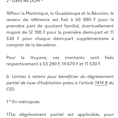
2° Dans les DOM
16Pour la Martinique, la Guadeloupe et la Réunion, le
revenu de référence est fixé à 50 990 F pour la
première part de quotient familial, éventuellement
majoré de 12 190 F pour la première demi-part et 11
530 F pour chaque demi-part supplémentaire à
compter de la deuxième.
Pour la Guyane, ces montants sont fixés
respectivement à 53 290 F, 14 670 F et 11 530 F.
b.
Limites à retenir pour bénéficier du dégrèvement
partiel de taxe d'habitation prévu à l'article
1414 B
du
CGI.
1 ° En métropole
17Le dégrèvement partiel est applicable, pour