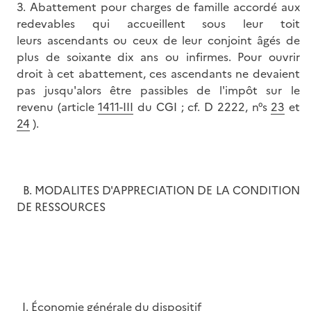
3. Abattement pour charges de famille accordé aux
redevables qui accueillent sous leur toit
leurs ascendants ou ceux de leur conjoint âgés de
plus de soixante dix ans ou infirmes. Pour ouvrir
droit à cet abattement, ces ascendants ne devaient
pas jusqu'alors être passibles de l'impôt sur le
revenu (article
1411-III
du CGI ; cf. D 2222, n°s
23
et
24
).
B. MODALITES D'APPRECIATION DE LA CONDITION
DE RESSOURCES
I. Économie générale du dispositif