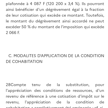
plafonnée à 4 087 F (120 200 x 3,4 %). Ils pourront
ainsi bénéficier d'un dégrèvement égal à la fraction
de leur cotisation qui excède ce montant. Toutefois,
le montant du dégrèvement ainsi accordé ne peut
excéder 50 % du montant de l'imposition qui excède
2 066 F.
C. MODALITES D'APPLICATION DE LA CONDITION
DE COHABITATION
28Compte tenu de la substitution, pour
l'appréciation des conditions de ressources, d'un
revenu de référence à une cotisation d'impôt sur le
revenu, l'appréciation de la condition de
cohabitation a corrélativement été aménagée : cf. ci-