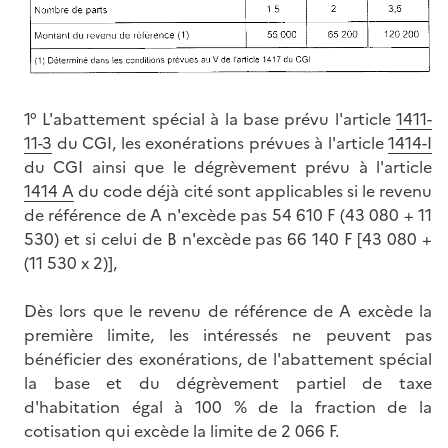
1° L'abattement spécial à la base prévu l'article
1411-
11-3
du CGI, les exonérations prévues à l'article
1414-I
du CGI ainsi que le dégrèvement prévu à l'article
1414 A
du code déjà cité sont applicables si le revenu
de référence de A n'excède pas 54 610 F (43 080 + 11
530) et si celui de B n'excède pas 66 140 F [43 080 +
(11 530 x 2)],
Dès lors que le revenu de référence de A excède la
première limite, les intéressés ne peuvent pas
bénéficier des exonérations, de l'abattement spécial
la base et du dégrèvement partiel de taxe
d'habitation égal à 100 % de la fraction de la
cotisation qui excède la limite de 2 066 F.