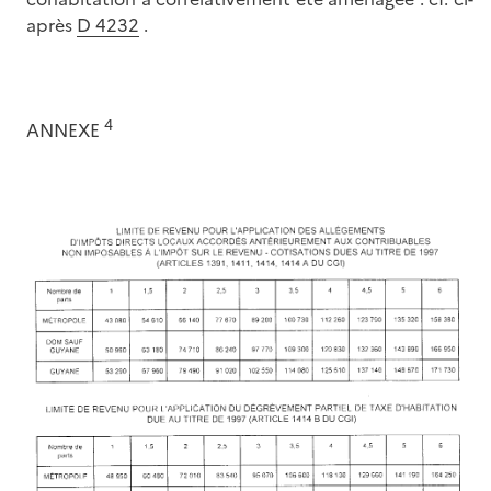
après
D 4232
.
4
ANNEXE