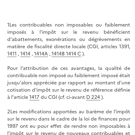
1Les contribuables non imposables ou faiblement
imposés à l'impôt sur le revenu bénéficient
d'abattements, exonérations ou dégrèvements en
matière de fiscalité directe locale (CGI, articles 1391,
1411
,
1414
,
1414A
,
1414B 1414 C
).
Pour l'attribution de ces avantages, la qualité de
contribuable non imposé ou faiblement imposé était
jusqu'alors appréciée par rapport au montant d'une
cotisation d'impôt sur le revenu de référence définie
à l'article
1417
du CGI (cf. ci-avant
D 224
).
2Les modifications apportées au barème de l'impôt
sur le revenu dans le cadre de la loi de finances pour
1997 ont eu pour effet de rendre non imposables à
l'impôt sur le revenu de nouveaux contribuables et