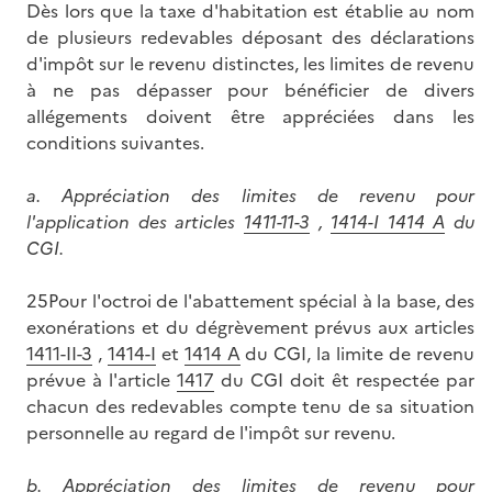
Dès lors que la taxe d'habitation est établie au nom
de plusieurs redevables déposant des déclarations
d'impôt sur le revenu distinctes, les limites de revenu
à ne pas dépasser pour bénéficier de divers
allégements doivent être appréciées dans les
conditions suivantes.
a.
Appréciation des limites de revenu pour
l'application des articles
1411-11-3
,
1414-I 1414 A
du
CGI.
25Pour l'octroi de l'abattement spécial à la base, des
exonérations et du dégrèvement prévus aux articles
1411-II-3
,
1414-I
et
1414 A
du CGI, la limite de revenu
prévue à l'article
1417
du CGI doit êt respectée par
chacun des redevables compte tenu de sa situation
personnelle au regard de l'impôt sur revenu.
b.
Appréciation des limites de revenu pour