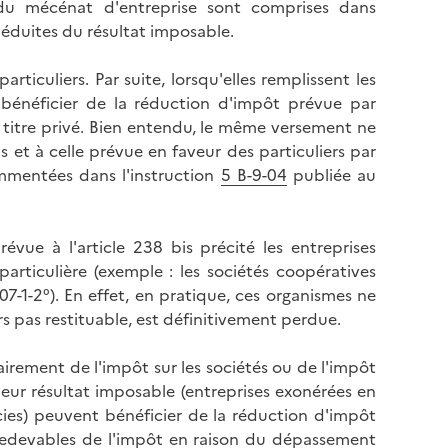
e du mécénat d'entreprise sont comprises dans
déduites du résultat imposable.
ticuliers. Par suite, lorsqu'elles remplissent les
 bénéficier de la réduction d'impôt prévue par
à titre privé. Bien entendu, le même versement ne
is et à celle prévue en faveur des particuliers par
commentées dans l'instruction
5 B-9-04
publiée au
évue à l'article 238 bis précité les entreprises
particulière (exemple : les sociétés coopératives
7-1-2°). En effet, en pratique, ces organismes ne
s pas restituable, est définitivement perdue.
irement de l'impôt sur les sociétés ou de l'impôt
eur résultat imposable (entreprises exonérées en
ecies) peuvent bénéficier de la réduction d'impôt
t redevables de l'impôt en raison du dépassement