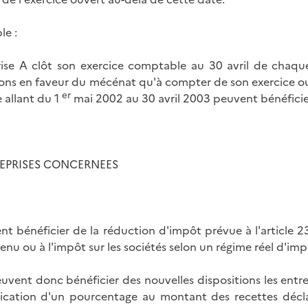
le :
rise A clôt son exercice comptable au 30 avril de chaque
ions en faveur du mécénat qu'à compter de son exercice ou
er
e allant du 1
mai 2002 au 30 avril 2003 peuvent bénéficier 
EPRISES CONCERNEES
nt bénéficier de la réduction d'impôt prévue à l'article 238
venu ou à l'impôt sur les sociétés selon un régime réel d'imp
uvent donc bénéficier des nouvelles dispositions les entre
ication d'un pourcentage au montant des recettes décla