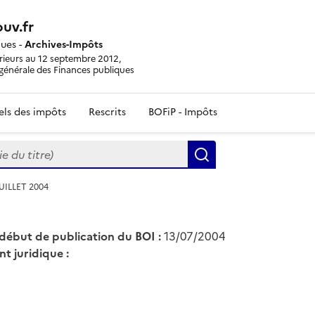
uv.fr
ques -
Archives-Impôts
érieurs au 12 septembre 2012,
n générale des Finances publiques
iels des impôts
Rescrits
BOFiP - Impôts
du titre)
Rechercher
 JUILLET 2004
début de publication du BOI :
13/07/2004
nt juridique :