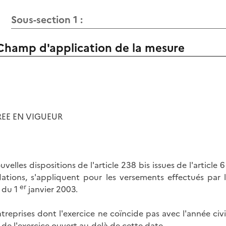
Sous-section 1 :
Champ d'application de la mesure
EE EN VIGUEUR
uvelles dispositions de l'article 238 bis issues de l'article 
ations, s'appliquent pour les versements effectués par l
er
 du 1
janvier 2003.
ntreprises dont l'exercice ne coïncide pas avec l'année civ
de l'exercice ouvert au-delà de cette date.