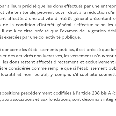
 par ailleurs précisé que les dons effectués par une entrepr
ctivité territoriale, peuvent ouvrir droit à la réduction d'
ent affectés à une activité d'intérêt général présentant
 de la condition d'intérêt général s'effectue selon les
. Il est à ce titre précisé que l'examen de la gestion dé
és exercées par une collectivité publique.
 concerne les établissements publics, il est précisé que lor
s et des activités non lucratives, les versements n'ouvrent 
si les dons restent affectés directement et exclusivement 
être considérée comme remplie que si l'établissement publ
 lucratif et non lucratif, y compris s'il souhaite soumet
ispositions précédemment codifiées à l'article 238 bis A (
aux associations et aux fondations, sont désormais intégrée