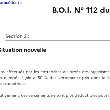
précédente
B.O.I. N° 112 d
Section 2 :
Situation nouvelle
ons effectués par les entreprises au profit des organisme
n d'impôt égale à 60 % des versements pris dans la l
ses donatrices.
lativement, ces versements ne sont plus déductibles pour 