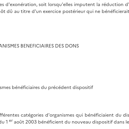
tes d'exonération, soit lorsqu'elles imputent la réduction d
pôt dû au titre d'un exercice postérieur qui ne bénéficiera
NISMES BENEFICIAIRES DES DONS
smes bénéficiaires du précédent dispositif
ifférentes catégories d'organismes qui bénéficiaient du d
er
 du 1
août 2003 bénéficient du nouveau dispositif dans l