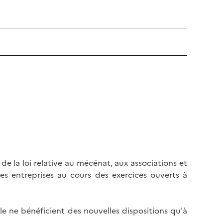
6 de la loi relative au mécénat, aux associations et
es entreprises au cours des exercices ouverts à
ile ne bénéficient des nouvelles dispositions qu'à