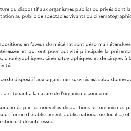
ture du dispositif aux organismes publics ou privés dont la 
ntation au public de spectacles vivants ou cinématographi
ispositions en faveur du mécénat sont désormais étendues 
ntéressée et qui ont pour activité principale la présent
s, chorégraphiques, cinématographiques et de cirque, à l
ivité.
ice du dispositif aux organismes susvisés est subordonné au
tions tenant à la nature de l'organisme concerné
concernés par les nouvelles dispositions les organismes pu
sous forme d'établissement public national ou local ...) et 
estion est désintéressée.