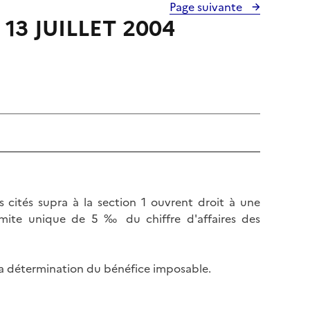
Page suivante
u 13 JUILLET 2004
s cités supra à la section 1 ouvrent droit à une
imite unique de 5 ‰ du chiffre d'affaires des
la détermination du bénéfice imposable.