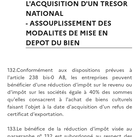
L'ACQUISITION D'UN TRESOR
NATIONAL
- ASSOUPLISSEMENT DES
MODALITES DE MISE EN
DEPOT DU BIEN
132.Conformément aux dispositions prévues à
l'article 238 bis-0 AB, les entreprises peuvent
bénéficier d'une réduction d'impôt sur le revenu ou
d'impôt sur les sociétés égale à 40% des sommes
qu'elles consacrent à l'achat de biens culturels
faisant l'objet à la date d'acquisition d'un refus de
certificat d'exportation.
133.Le bénéfice de la réduction d'impôt visée au
paragraphe n°
132
est subordonné au respect des