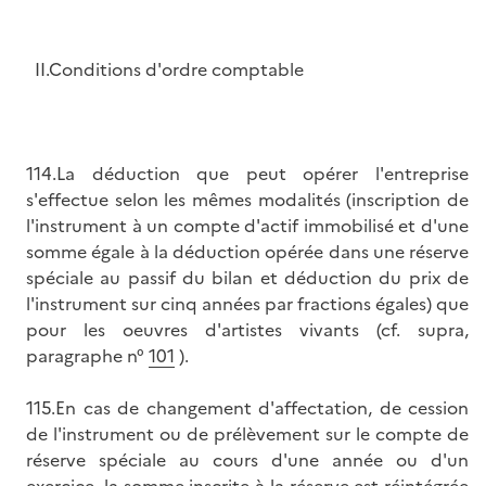
II.Conditions d'ordre comptable
114.La déduction que peut opérer l'entreprise
s'effectue selon les mêmes modalités (inscription de
l'instrument à un compte d'actif immobilisé et d'une
somme égale à la déduction opérée dans une réserve
spéciale au passif du bilan et déduction du prix de
l'instrument sur cinq années par fractions égales) que
pour les oeuvres d'artistes vivants (cf. supra,
paragraphe n°
101
).
115.En cas de changement d'affectation, de cession
de l'instrument ou de prélèvement sur le compte de
réserve spéciale au cours d'une année ou d'un
exercice, la somme inscrite à la réserve est réintégrée