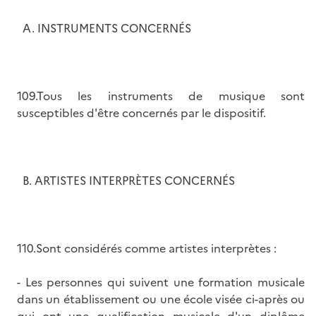
A. INSTRUMENTS CONCERNÉS
109.Tous les instruments de musique sont
susceptibles d'être concernés par le dispositif.
B. ARTISTES INTERPRÈTES CONCERNÉS
110.Sont considérés comme artistes interprètes :
- Les personnes qui suivent une formation musicale
dans un établissement ou une école visée ci-après ou
qui ont une qualification musicale d'un diplôme