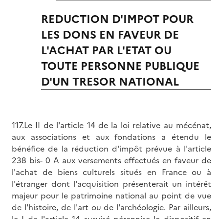
REDUCTION D'IMPOT POUR
LES DONS EN FAVEUR DE
L'ACHAT PAR L'ETAT OU
TOUTE PERSONNE PUBLIQUE
D'UN TRESOR NATIONAL
117.Le II de l'article 14 de la loi relative au mécénat,
aux associations et aux fondations a étendu le
bénéfice de la réduction d'impôt prévue à l'article
238 bis- 0 A aux versements effectués en faveur de
l'achat de biens culturels situés en France ou à
l'étranger dont l'acquisition présenterait un intérêt
majeur pour le patrimoine national au point de vue
de l'histoire, de l'art ou de l'archéologie. Par ailleurs,
le I de l'article 14 susvisé pérennise le dispositif en