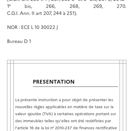
1° bis, 266, 268, 269, 270.
C.G.I. Ann. II art 207, 244 à 251).
NOR : ECE L 10 30022 J
Bureau D 1
PRESENTATION
La présente instruction a pour objet de présenter les
nouvelles règles applicables en matière de taxe sur la
valeur ajoutée (TVA) à certaines opérations portant sur
des immeubles telles qu'elles ont été redéfinies par
l'article 16 de la loi n° 2010-237 de finances rectificative