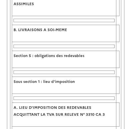
ASSIMILES
B.
LIVRAISONS A SOI-MEME
Section 5 :
obligations des redevables
Sous section 1 : lieu d'imposition
A.
LIEU D'IMPOSITION DES REDEVABLES
ACQUITTANT LA TVA SUR RELEVE N° 3310 CA 3