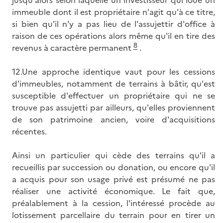
jusqu'alors selon laquelle un investisseur qui loue un
immeuble dont il est propriétaire n'agit qu'à ce titre,
si bien qu'il n'y a pas lieu de l'assujettir d'office à
raison de ces opérations alors même qu'il en tire des
8
revenus à caractère permanent
.
12.Une approche identique vaut pour les cessions
d'immeubles, notamment de terrains à bâtir, qu'est
susceptible d'effectuer un propriétaire qui ne se
trouve pas assujetti par ailleurs, qu'elles proviennent
de son patrimoine ancien, voire d'acquisitions
récentes.
Ainsi un particulier qui cède des terrains qu'il a
recueillis par succession ou donation, ou encore qu'il
a acquis pour son usage privé est présumé ne pas
réaliser une activité économique. Le fait que,
préalablement à la cession, l'intéressé procède au
lotissement parcellaire du terrain pour en tirer un