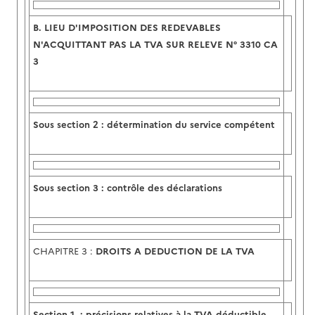
B.
LIEU D'IMPOSITION DES REDEVABLES
N'ACQUITTANT PAS LA TVA SUR RELEVE N° 3310 CA
3
Sous section 2 : détermination du service compétent
Sous section 3 : contrôle des déclarations
CHAPITRE 3 :
DROITS A DEDUCTION DE LA TVA
Section 1
:
précisions relatives à la TVA déductible