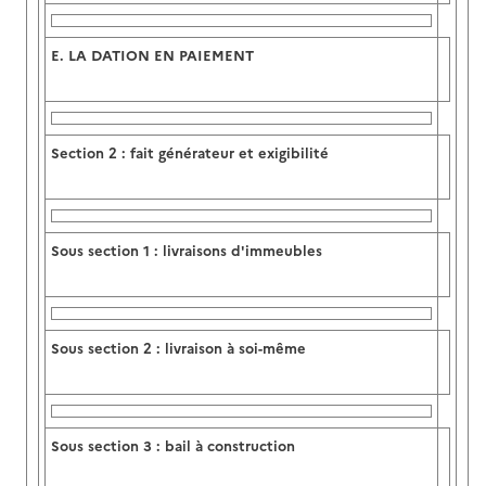
E.
LA DATION EN PAIEMENT
Section 2 :
fait générateur et exigibilité
Sous section 1 : livraisons d'immeubles
Sous section 2 : livraison à soi-même
Sous section 3 : bail à construction