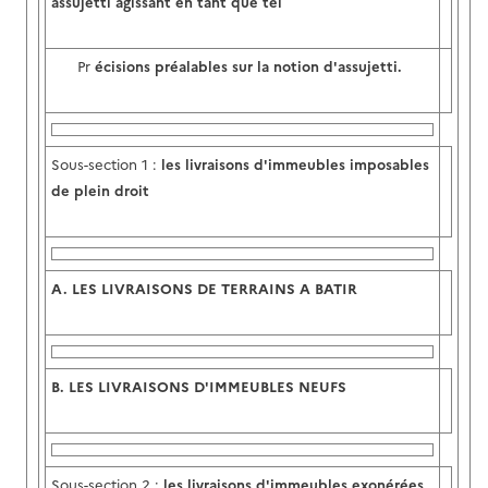
assujetti agissant en tant que tel
Pr
écisions préalables sur la notion d'assujetti.
Sous-section 1 :
les livraisons d'immeubles imposables
de plein droit
A.
LES LIVRAISONS DE TERRAINS A BATIR
B.
LES LIVRAISONS D'IMMEUBLES NEUFS
Sous-section 2 :
les livraisons d'immeubles exonérées