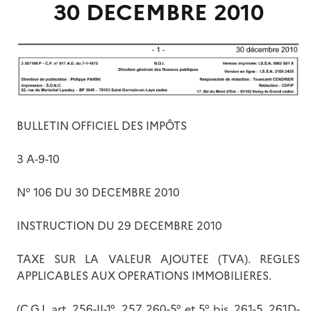
30 DECEMBRE 2010
BULLETIN OFFICIEL DES IMPÔTS
3 A-9-10
N° 106 DU 30 DECEMBRE 2010
INSTRUCTION DU 29 DECEMBRE 2010
TAXE SUR LA VALEUR AJOUTEE (TVA). REGLES
APPLICABLES AUX OPERATIONS IMMOBILIERES.
(C.G.I. art. 256-II-1°, 257, 260-5° et 5° bis, 261-5, 261D-