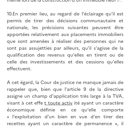
même lors de la construction d'un immeuble neuf
.
10.En premier lieu, au regard de l'éclairage qu'il est
permis de tirer des décisions communautaire et
nationale, les précisions suivantes peuvent être
apportées relativement aux placements immobiliers
que sont amenées à réaliser des personnes qui ne
sont pas assujetties par ailleurs, qu'il s'agisse de la
qualification des revenus qu'elles en tirent ou de
celle des investissements et des cessions qu'elles
effectuent.
A cet égard, la Cour de justice ne manque jamais de
rappeler que, bien que l'article 9 de la directive
assigne un champ d'application très large à la TVA,
visant à cet effe
t toute activ
ité ayant un caractère
économique définie en ce qu'elle comporte
« l'exploitation d'un bien en vue d'en tirer des
recettes ayant un caractère de permanence », il