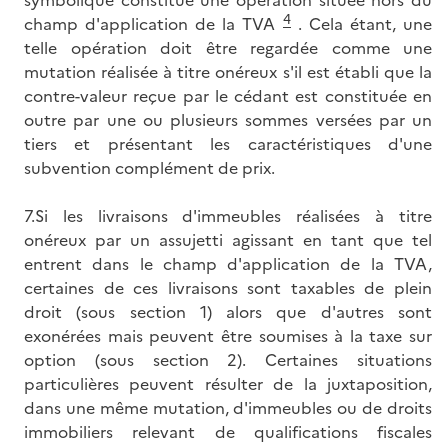
symbolique constitue une opération située hors du
4
champ d'application de la TVA
. Cela étant, une
telle opération doit être regardée comme une
mutation réalisée à titre onéreux s'il est établi que la
contre-valeur reçue par le cédant est constituée en
outre par une ou plusieurs sommes versées par un
tiers et présentant les caractéristiques d'une
subvention complément de prix.
7.Si les livraisons d'immeubles réalisées à titre
onéreux par un assujetti agissant en tant que tel
entrent dans le champ d'application de la TVA,
certaines de ces livraisons sont taxables de plein
droit (sous section 1) alors que d'autres sont
exonérées mais peuvent être soumises à la taxe sur
option (sous section 2). Certaines situations
particulières peuvent résulter de la juxtaposition,
dans une même mutation, d'immeubles ou de droits
immobiliers relevant de qualifications fiscales