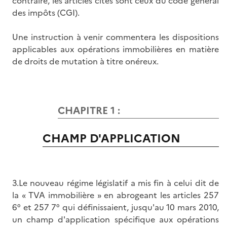
contraire, les articles cités sont ceux du code général
des impôts (CGI).
Une instruction à venir commentera les dispositions
applicables aux opérations immobilières en matière
de droits de mutation à titre onéreux.
CHAPITRE 1 :
CHAMP D'APPLICATION
3.Le nouveau régime législatif a mis fin à celui dit de
la « TVA immobilière » en abrogeant les articles 257
6° et 257 7° qui définissaient, jusqu'au 10 mars 2010,
un champ d'application spécifique aux opérations