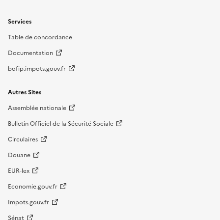
Services
Table de concordance
Documentation
bofip.impots.gouv.fr
Autres Sites
Assemblée nationale
Bulletin Officiel de la Sécurité Sociale
Circulaires
Douane
EUR-lex
Economie.gouv.fr
Impots.gouv.fr
Sénat