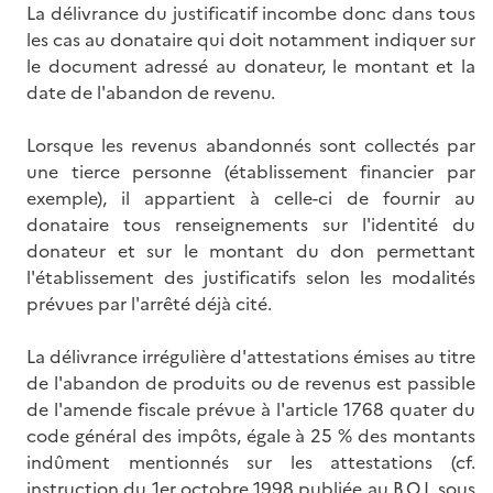
La délivrance du justificatif incombe donc dans tous
les cas au donataire qui doit notamment indiquer sur
le document adressé au donateur, le montant et la
date de l'abandon de revenu.
Lorsque les revenus abandonnés sont collectés par
une tierce personne (établissement financier par
exemple), il appartient à celle-ci de fournir au
donataire tous renseignements sur l'identité du
donateur et sur le montant du don permettant
l'établissement des justificatifs selon les modalités
prévues par l'arrêté déjà cité.
La délivrance irrégulière d'attestations émises au titre
de l'abandon de produits ou de revenus est passible
de l'amende fiscale prévue à l'article 1768 quater du
code général des impôts, égale à 25 % des montants
indûment mentionnés sur les attestations (cf.
instruction du 1er octobre 1998 publiée au B.O.I. sous