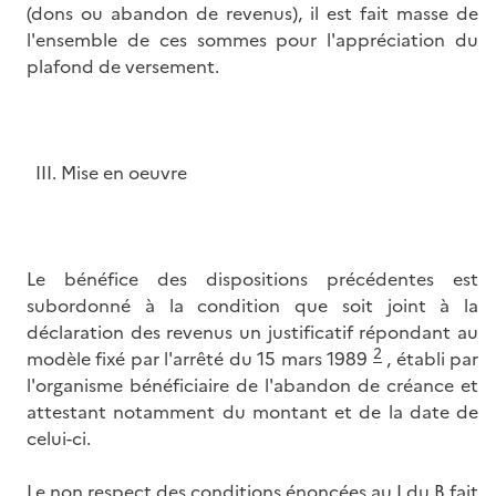
(dons ou abandon de revenus), il est fait masse de
l'ensemble de ces sommes pour l'appréciation du
plafond de versement.
III. Mise en oeuvre
Le bénéfice des dispositions précédentes est
subordonné à la condition que soit joint à la
déclaration des revenus un justificatif répondant au
2
modèle fixé par l'arrêté du 15 mars 1989
, établi par
l'organisme bénéficiaire de l'abandon de créance et
attestant notamment du montant et de la date de
celui-ci.
Le non respect des conditions énoncées au I du B fait