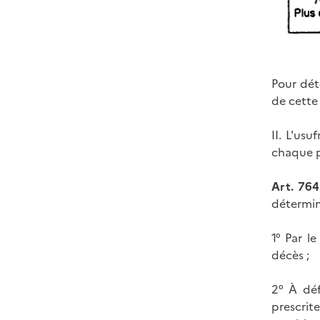
Pour dét
de cette
II. L'us
chaque pé
Art. 764
détermin
1° Par l
décès ;
2° À déf
prescrit