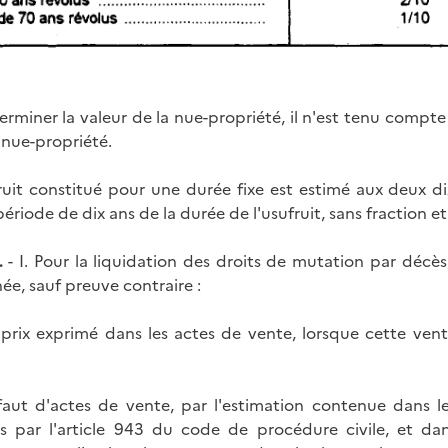
erminer la valeur de la nue-propriété, il n'est tenu compte
 nue-propriété.
ufruit constitué pour une durée fixe est estimé aux deux d
riode de dix ans de la durée de l'usufruit, sans fraction et s
.
- I. Pour la liquidation des droits de mutation par décès
ée, sauf preuve contraire :
e prix exprimé dans les actes de vente, lorsque cette ve
aut d'actes de vente, par l'estimation contenue dans les
es par l'article 943 du code de procédure civile, et d