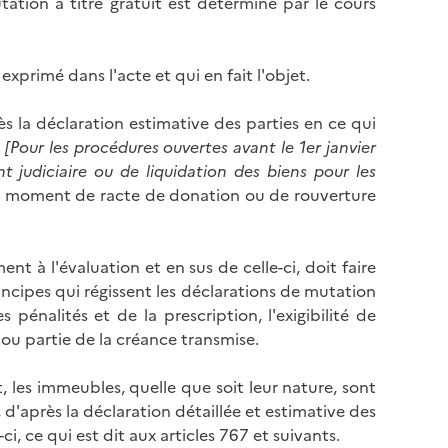
ation à titre gratuit est déterminé par le cours
 exprimé dans l'acte et qui en fait l'objet.
rès la déclaration estimative des parties en ce qui
e
[Pour les procédures ouvertes avant le 1er janvier
t judiciaire ou de liquidation des biens pour les
 moment de racte de donation ou de rouverture
 à l'évaluation et en sus de celle-ci, doit faire
rincipes qui régissent les déclarations de mutation
énalités et de la prescription, l'exigibilité de
ou partie de la créance transmise.
t, les immeubles, quelle que soit leur nature, sont
, d'après la déclaration détaillée et estimative des
ci, ce qui est dit aux articles 767 et suivants.