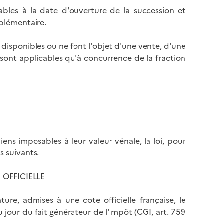
icables à la date d'ouverture de la succession et
plémentaire.
t disponibles ou ne font l'objet d'une vente, d'une
e sont applicables qu'à concurrence de la fraction
ens imposables à leur valeur vénale, la loi, pour
ns suivants.
 OFFICIELLE
ture, admises à une cote officielle française, le
jour du fait générateur de l'impôt (CGI, art.
759