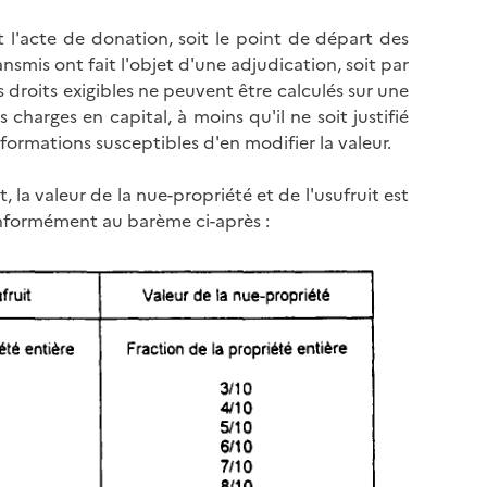
t l'acte de donation, soit le point de départ des
nsmis ont fait l'objet d'une adjudication, soit par
es droits exigibles ne peuvent être calculés sur une
charges en capital, à moins qu'il ne soit justifié
sformations susceptibles d'en modifier la valeur.
t, la valeur de la nue-propriété et de l'usufruit est
onformément au barème ci-après :