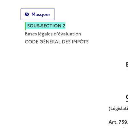
Masquer
SOUS-SECTION 2
Bases légales d'évaluation
TEXTES
CODE GÉNÉRAL DES IMPÔTS
(Législa
Art. 759.