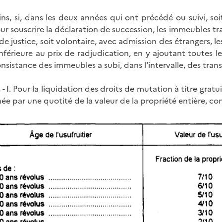
s, si, dans les deux années qui ont précédé ou suivi, soi
ur souscrire la déclaration de succession, les immeubles tra
de justice, soit volontaire, avec admission des étrangers, l
férieure au prix de radjudication, en y ajoutant toutes les 
nsistance des immeubles a subi, dans l'intervalle, des tran
 -
I. Pour la liquidation des droits de mutation à titre gratui
ée par une quotité de la valeur de la propriété entière, c