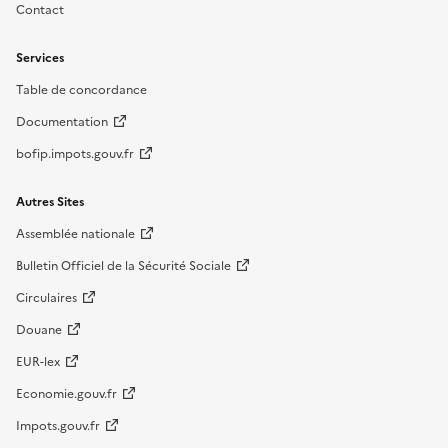
Contact
Services
Table de concordance
Documentation
bofip.impots.gouv.fr
Autres Sites
Assemblée nationale
Bulletin Officiel de la Sécurité Sociale
Circulaires
Douane
EUR-lex
Economie.gouv.fr
Impots.gouv.fr