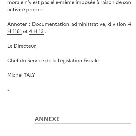
morale n'y est pas elle-même imposée à raison de son
activité propre.
Annoter : Documentation administrative,
division 4
H 1161
et
4 H 13
.
Le Directeur,
Chef du Service de la Législation Fiscale
Michel TALY
•
ANNEXE