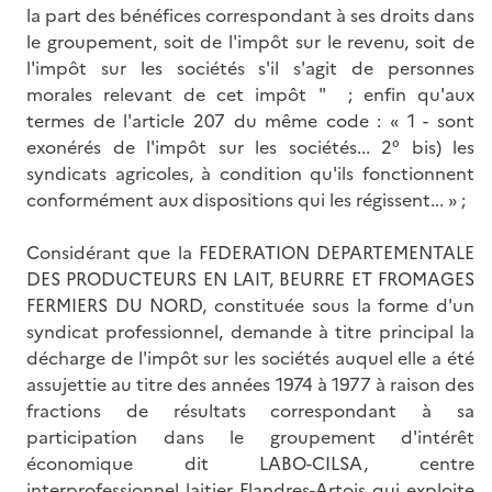
la part des bénéfices correspondant à ses droits dans
le groupement, soit de l'impôt sur le revenu, soit de
l'impôt sur les sociétés s'il s'agit de personnes
morales relevant de cet impôt " ; enfin qu'aux
termes de l'article 207 du même code : « 1 - sont
exonérés de l'impôt sur les sociétés... 2° bis) les
syndicats agricoles, à condition qu'ils fonctionnent
conformément aux dispositions qui les régissent... » ;
Considérant que la FEDERATION DEPARTEMENTALE
DES PRODUCTEURS EN LAIT, BEURRE ET FROMAGES
FERMIERS DU NORD, constituée sous la forme d'un
syndicat professionnel, demande à titre principal la
décharge de l'impôt sur les sociétés auquel elle a été
assujettie au titre des années 1974 à 1977 à raison des
fractions de résultats correspondant à sa
participation dans le groupement d'intérêt
économique dit LABO-CILSA, centre
interprofessionnel laitier Flandres-Artois qui exploite