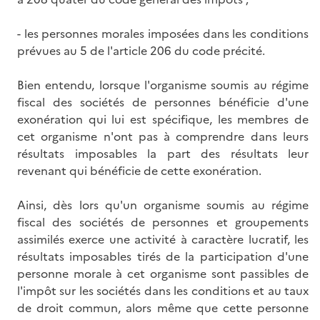
- les personnes morales imposées dans les conditions
prévues au 5 de l'article 206 du code précité.
Bien entendu, lorsque l'organisme soumis au régime
fiscal des sociétés de personnes bénéficie d'une
exonération qui lui est spécifique, les membres de
cet organisme n'ont pas à comprendre dans leurs
résultats imposables la part des résultats leur
revenant qui bénéficie de cette exonération.
Ainsi, dès lors qu'un organisme soumis au régime
fiscal des sociétés de personnes et groupements
assimilés exerce une activité à caractère lucratif, les
résultats imposables tirés de la participation d'une
personne morale à cet organisme sont passibles de
l'impôt sur les sociétés dans les conditions et au taux
de droit commun, alors même que cette personne