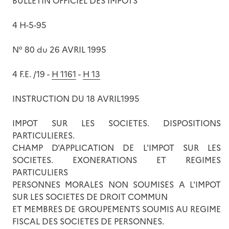
BULLETIN OFFICIEL DES IMPÔTS
4 H-5-95
N° 80 du 26 AVRIL 1995
4 F.E. /19 -
H 1161
-
H 13
INSTRUCTION DU 18 AVRIL1995
IMPOT SUR LES SOCIETES. DISPOSITIONS
PARTICULIERES.
CHAMP D'APPLICATION DE L'IMPOT SUR LES
SOCIETES. EXONERATIONS ET REGIMES
PARTICULIERS
PERSONNES MORALES NON SOUMISES A L'IMPOT
SUR LES SOCIETES DE DROIT COMMUN
ET MEMBRES DE GROUPEMENTS SOUMIS AU REGIME
FISCAL DES SOCIETES DE PERSONNES.