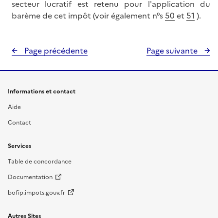
secteur lucratif est retenu pour l'application du
barème de cet impôt (voir également n°s
50
et
51
).
Page précédente
Page suivante
Informations et contact
Aide
Contact
Services
Table de concordance
Documentation
bofip.impots.gouv.fr
Autres Sites