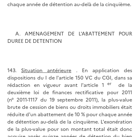
chaque année de détention au-delà de la cinquième.
A. AMENAGEMENT DE L'ABATTEMENT POUR
DUREE DE DETENTION
143.
Situation antérieure
. En application des
dispositions du I de l'article 150 VC du CGI, dans sa
er
rédaction en vigueur avant l'article 1
de la
deuxième loi de finances rectificative pour 2011
(n° 2011-1117 du 19 septembre 2011), la plus-value
brute de cession de biens ou droits immobiliers était
réduite d'un abattement de 10 % pour chaque année
de détention au-delà de la cinquième. L'exonération
de la plus-value pour son montant total était donc
acquise après quinze années de détention du bien