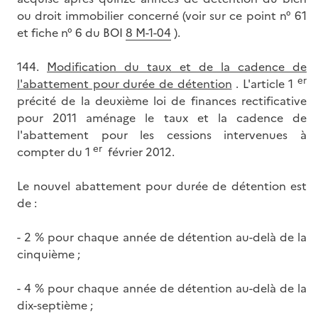
ou droit immobilier concerné (voir sur ce point n° 61
et fiche n° 6 du BOI
8 M-1-04
).
144.
Modification du taux et de la cadence de
er
l'abattement pour durée de détention
. L'article 1
précité de la deuxième loi de finances rectificative
pour 2011 aménage le taux et la cadence de
l'abattement pour les cessions intervenues à
er
compter du 1
février 2012.
Le nouvel abattement pour durée de détention est
de :
- 2 % pour chaque année de détention au-delà de la
cinquième ;
- 4 % pour chaque année de détention au-delà de la
dix-septième ;