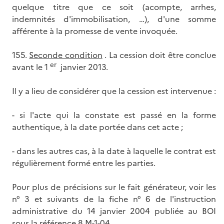
quelque titre que ce soit (acompte, arrhes,
indemnités d'immobilisation, …), d'une somme
afférente à la promesse de vente invoquée.
155.
Seconde condition
. La cession doit être conclue
er
avant le 1
janvier 2013.
Il y a lieu de considérer que la cession est intervenue :
- si l'acte qui la constate est passé en la forme
authentique, à la date portée dans cet acte ;
- dans les autres cas, à la date à laquelle le contrat est
régulièrement formé entre les parties.
Pour plus de précisions sur le fait générateur, voir les
n° 3 et suivants de la fiche n° 6 de l'instruction
administrative du 14 janvier 2004 publiée au BOI
sous la référence
8 M-1-04
.