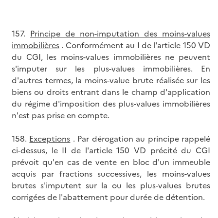
157.
Principe de non-imputation des moins-values
immobilières
. Conformément au I de l'article 150 VD
du CGI, les moins-values immobilières ne peuvent
s'imputer sur les plus-values immobilières. En
d'autres termes, la moins-value brute réalisée sur les
biens ou droits entrant dans le champ d'application
du régime d'imposition des plus-values immobilières
n'est pas prise en compte.
158.
Exceptions
. Par dérogation au principe rappelé
ci-dessus, le II de l'article 150 VD précité du CGI
prévoit qu'en cas de vente en bloc d'un immeuble
acquis par fractions successives, les moins-values
brutes s'imputent sur la ou les plus-values brutes
corrigées de l'abattement pour durée de détention.