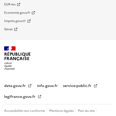
EUR-lex
Economie.gouv.fr
Impots.gouv.fr
Sénat
RÉPUBLIQUE
FRANÇAISE
data.gouv.fr
info.gouv.fr
service-public.fr
legifrance.gouv.fr
Accessibilité non conforme
Mentions légales
Plan du site