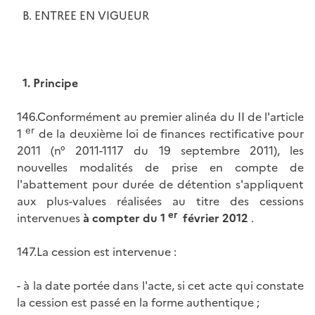
B. ENTREE EN VIGUEUR
1.
Principe
146.Conformément au premier alinéa du II de l'article
er
1
de la deuxième loi de finances rectificative pour
2011 (n° 2011-1117 du 19 septembre 2011), les
nouvelles modalités de prise en compte de
l'abattement pour durée de détention s'appliquent
aux plus-values réalisées au titre des cessions
er
intervenues
à compter du 1
février 2012
.
147.La cession est intervenue :
- à la date portée dans l'acte, si cet acte qui constate
la cession est passé en la forme authentique ;