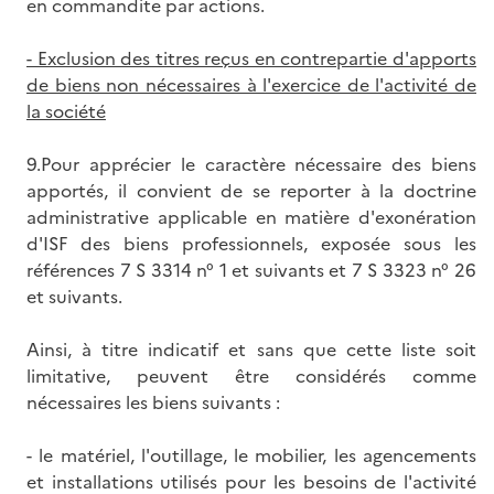
en commandite par actions.
- Exclusion des titres reçus en contrepartie d'apports
de biens non nécessaires à l'exercice de l'activité de
la société
9.Pour apprécier le caractère nécessaire des biens
apportés, il convient de se reporter à la doctrine
administrative applicable en matière d'exonération
d'ISF des biens professionnels, exposée sous les
références 7 S 3314 n° 1 et suivants et 7 S 3323 n° 26
et suivants.
Ainsi, à titre indicatif et sans que cette liste soit
limitative, peuvent être considérés comme
nécessaires les biens suivants :
- le matériel, l'outillage, le mobilier, les agencements
et installations utilisés pour les besoins de l'activité