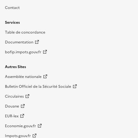
Contact
Services
Table de concordance
Documentation
bofip.impots.gouv.fr
Autres Sites
Assemblée nationale
Bulletin Officiel de la Sécurité Sociale
Circulaires
Douane
EUR-lex
Economie.gouv.fr
Impots.gouv.fr