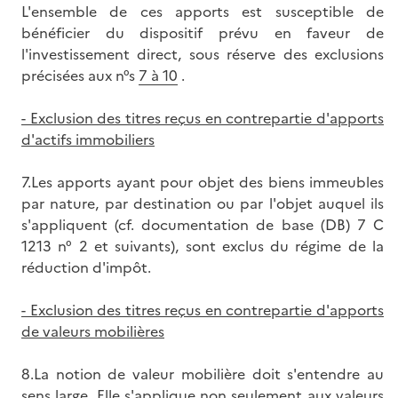
L'ensemble de ces apports est susceptible de
bénéficier du dispositif prévu en faveur de
l'investissement direct, sous réserve des exclusions
précisées aux n°s
7 à 10
.
- Exclusion des titres reçus en contrepartie d'apports
d'actifs immobiliers
7.Les apports ayant pour objet des biens immeubles
par nature, par destination ou par l'objet auquel ils
s'appliquent (cf. documentation de base (DB) 7 C
1213 n° 2 et suivants), sont exclus du régime de la
réduction d'impôt.
- Exclusion des titres reçus en contrepartie d'apports
de valeurs mobilières
8.La notion de valeur mobilière doit s'entendre au
sens large. Elle s'applique non seulement aux valeurs