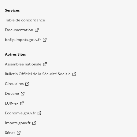
Services
Table de concordance
Documentation
bofip.impots.gouv.fr
Autres Sites
Assemblée nationale
Bulletin Officiel de la Sécurité Sociale
Circulaires
Douane
EUR-lex
Economie.gouv.fr
Impots.gouv.fr
Sénat