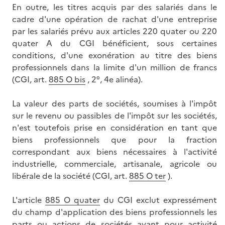
En outre, les titres acquis par des salariés dans le
cadre d'une opération de rachat d'une entreprise
par les salariés prévu aux articles 220 quater ou 220
quater A du CGI bénéficient, sous certaines
conditions, d'une exonération au titre des biens
professionnels dans la limite d'un million de francs
(CGI, art.
885 O bis
, 2°, 4e alinéa).
La valeur des parts de sociétés, soumises à l'impôt
sur le revenu ou passibles de l'impôt sur les sociétés,
n'est toutefois prise en considération en tant que
biens professionnels que pour la fraction
correspondant aux biens nécessaires à l'activité
industrielle, commerciale, artisanale, agricole ou
libérale de la société (CGI, art.
885 O ter
).
L'article
885 O quater
du CGI exclut expressément
du champ d'application des biens professionnels les
parts ou actions de sociétés ayant pour activité