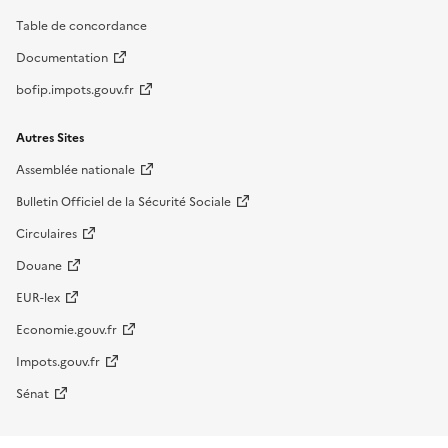
Table de concordance
Documentation
bofip.impots.gouv.fr
Autres Sites
Assemblée nationale
Bulletin Officiel de la Sécurité Sociale
Circulaires
Douane
EUR-lex
Economie.gouv.fr
Impots.gouv.fr
Sénat