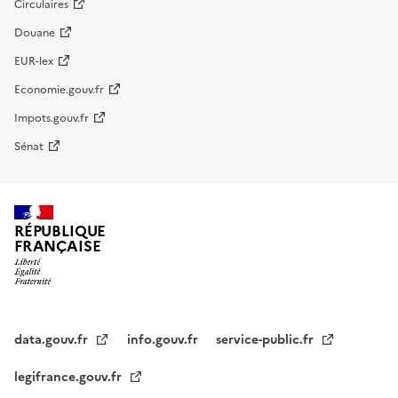
Circulaires
Douane
EUR-lex
Economie.gouv.fr
Impots.gouv.fr
Sénat
RÉPUBLIQUE
FRANÇAISE
data.gouv.fr
info.gouv.fr
service-public.fr
legifrance.gouv.fr