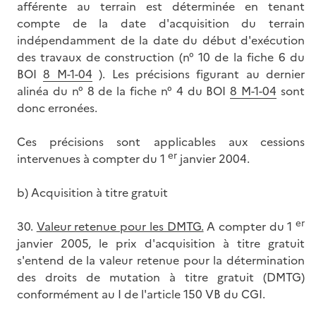
afférente au terrain est déterminée en tenant
compte de la date d'acquisition du terrain
indépendamment de la date du début d'exécution
des travaux de construction (n° 10 de la fiche 6 du
BOI
8 M-1-04
). Les précisions figurant au dernier
alinéa du n° 8 de la fiche n° 4 du BOI
8 M-1-04
sont
donc erronées.
Ces précisions sont applicables aux cessions
er
intervenues à compter du 1
janvier 2004.
b) Acquisition à titre gratuit
er
30.
Valeur retenue pour les DMTG.
A compter du 1
janvier 2005, le prix d'acquisition à titre gratuit
s'entend de la valeur retenue pour la détermination
des droits de mutation à titre gratuit (DMTG)
conformément au I de l'article 150 VB du CGI.