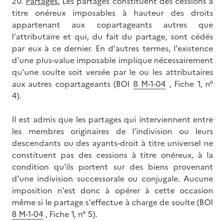
20.
Partages.
Les partages constituent des cessions à
titre onéreux imposables à hauteur des droits
appartenant aux copartageants autres que
l'attributaire et qui, du fait du partage, sont cédés
par eux à ce dernier. En d'autres termes, l'existence
d'une plus-value imposable implique nécessairement
qu'une soulte soit versée par le ou les attributaires
aux autres copartageants (BOI
8 M-1-04
, Fiche 1, n°
4).
Il est admis que les partages qui interviennent entre
les membres originaires de l'indivision ou leurs
descendants ou des ayants-droit à titre universel ne
constituent pas des cessions à titre onéreux, à la
condition qu'ils portent sur des biens provenant
d'une indivision successorale ou conjugale. Aucune
imposition n'est donc à opérer à cette occasion
même si le partage s'effectue à charge de soulte (BOI
8 M-1-04
, Fiche 1, n° 5).