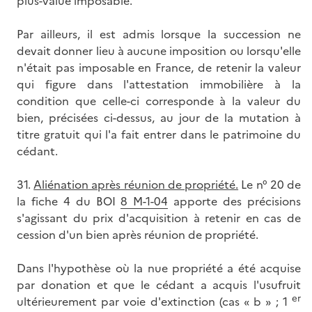
plus-value imposable.
Par ailleurs, il est admis lorsque la succession ne
devait donner lieu à aucune imposition ou lorsqu'elle
n'était pas imposable en France, de retenir la valeur
qui figure dans l'attestation immobilière à la
condition que celle-ci corresponde à la valeur du
bien, précisées ci-dessus, au jour de la mutation à
titre gratuit qui l'a fait entrer dans le patrimoine du
cédant.
31.
Aliénation après réunion de propriété.
Le n° 20 de
la fiche 4 du BOI
8 M-1-04
apporte des précisions
s'agissant du prix d'acquisition à retenir en cas de
cession d'un bien après réunion de propriété.
Dans l'hypothèse où la nue propriété a été acquise
par donation et que le cédant a acquis l'usufruit
er
ultérieurement par voie d'extinction (cas « b » ; 1