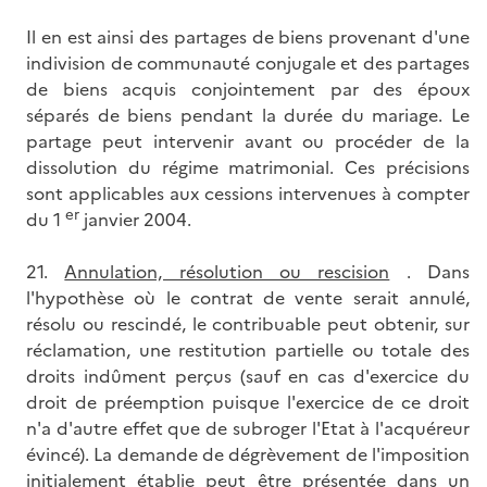
Il en est ainsi des partages de biens provenant d'une
indivision de communauté conjugale et des partages
de biens acquis conjointement par des époux
séparés de biens pendant la durée du mariage. Le
partage peut intervenir avant ou procéder de la
dissolution du régime matrimonial. Ces précisions
sont applicables aux cessions intervenues à compter
er
du 1
janvier 2004.
21.
Annulation, résolution ou rescision
. Dans
l'hypothèse où le contrat de vente serait annulé,
résolu ou rescindé, le contribuable peut obtenir, sur
réclamation, une restitution partielle ou totale des
droits indûment perçus (sauf en cas d'exercice du
droit de préemption puisque l'exercice de ce droit
n'a d'autre effet que de subroger l'Etat à l'acquéreur
évincé). La demande de dégrèvement de l'imposition
initialement établie peut être présentée dans un