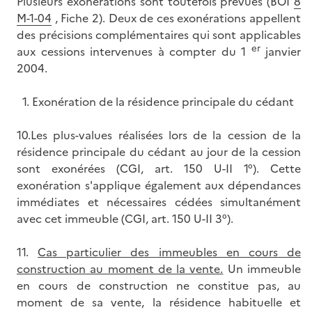
Plusieurs exonérations sont toutefois prévues (BOI
8
M-1-04
, Fiche 2). Deux de ces exonérations appellent
des précisions complémentaires qui sont applicables
er
aux cessions intervenues à compter du 1
janvier
2004.
1. Exonération de la résidence principale du cédant
10.Les plus-values réalisées lors de la cession de la
résidence principale du cédant au jour de la cession
sont exonérées (CGI, art. 150 U-II 1°). Cette
exonération s'applique également aux dépendances
immédiates et nécessaires cédées simultanément
avec cet immeuble (CGI, art. 150 U-II 3°).
11.
Cas particulier des immeubles en cours de
construction au moment de la vente.
Un immeuble
en cours de construction ne constitue pas, au
moment de sa vente, la résidence habituelle et