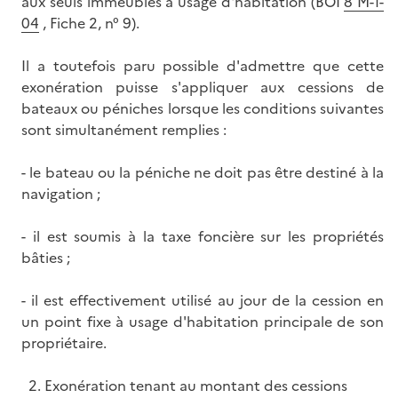
aux seuls immeubles à usage d'habitation (BOI
8 M-1-
04
, Fiche 2, n° 9).
Il a toutefois paru possible d'admettre que cette
exonération puisse s'appliquer aux cessions de
bateaux ou péniches lorsque les conditions suivantes
sont simultanément remplies :
- le bateau ou la péniche ne doit pas être destiné à la
navigation ;
- il est soumis à la taxe foncière sur les propriétés
bâties ;
- il est effectivement utilisé au jour de la cession en
un point fixe à usage d'habitation principale de son
propriétaire.
2. Exonération tenant au montant des cessions