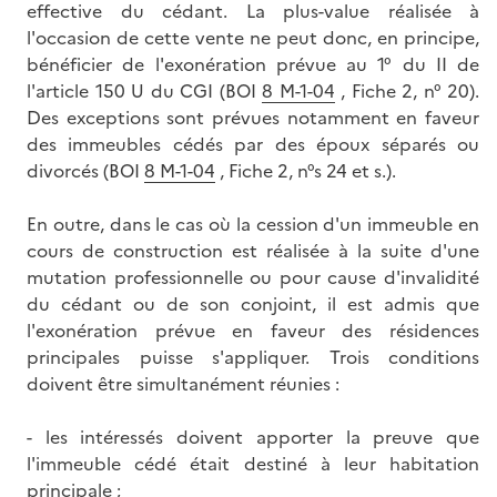
effective du cédant. La plus-value réalisée à
l'occasion de cette vente ne peut donc, en principe,
bénéficier de l'exonération prévue au 1° du II de
l'article 150 U du CGI (BOI
8 M-1-04
, Fiche 2, n° 20).
Des exceptions sont prévues notamment en faveur
des immeubles cédés par des époux séparés ou
divorcés (BOI
8 M-1-04
, Fiche 2, n°s 24 et s.).
En outre, dans le cas où la cession d'un immeuble en
cours de construction est réalisée à la suite d'une
mutation professionnelle ou pour cause d'invalidité
du cédant ou de son conjoint, il est admis que
l'exonération prévue en faveur des résidences
principales puisse s'appliquer. Trois conditions
doivent être simultanément réunies :
- les intéressés doivent apporter la preuve que
l'immeuble cédé était destiné à leur habitation
principale ;