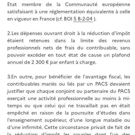
Etat membre de la Communauté européenne
satisfaisant à une réglementation équivalente à celle
en vigueur en France (cf. BOI
5 B-2-04
).
2.Les dépenses ouvrant droit à la réduction d'impôt
étaient retenues dans la limite des revenus
professionnels nets de frais du contribuable, sans
pouvoir excéder en tout état de cause un plafond
annuel de 2 300 € par enfant à charge.
3.En outre, pour bénéficier de l'avantage fiscal, les
contribuables mariés ou liés par un PACS devaient
justifier que chaque conjoint ou partenaire du PACS
exerçait une activité professionnelle au moins à mi-
temps ou que celui qui ne travaillait pas en était
empêché en raison de la poursuite d'études dans
l'enseignement supérieur, d'une longue maladie ou
d'une infirmité. Cette circonstance privait de fait de
la réduction d'impôt les couples dont l'un des