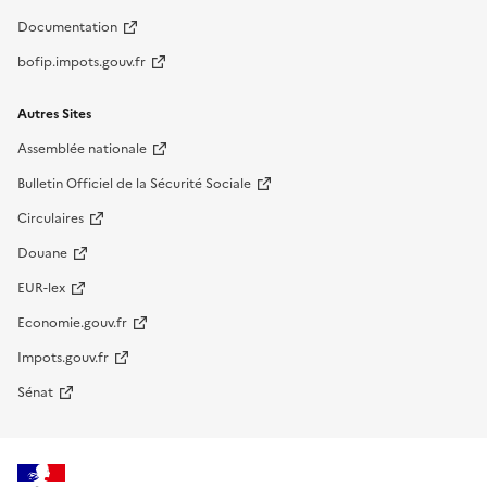
Documentation
bofip.impots.gouv.fr
Autres Sites
Assemblée nationale
Bulletin Officiel de la Sécurité Sociale
Circulaires
Douane
EUR-lex
Economie.gouv.fr
Impots.gouv.fr
Sénat