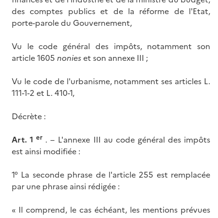
des comptes publics et de la réforme de l'Etat,
porte-parole du Gouvernement,
Vu le code général des impôts, notamment son
article 1605
nonies
et son annexe III ;
Vu le code de l'urbanisme, notamment ses articles L.
111-1-2 et L. 410-1,
Décrète :
er
Art. 1
. − L'annexe III au code général des impôts
est ainsi modifiée :
1° La seconde phrase de l'article 255 est remplacée
par une phrase ainsi rédigée :
« Il comprend, le cas échéant, les mentions prévues