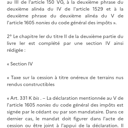
au III de l'article 150 VG, à la deuxième phrase du
deuxième alinéa du IV de l'article 1529 et à la
deuxième phrase du deuxième alinéa du V de
l'article 1605
nonies
du code général des impôts ».
2° Le chapitre Ier du titre II de la deuxième partie du
livre Ier est complété par une section IV ainsi
rédigée :
« Section IV
« Taxe sur la cession à titre onéreux de terrains nus
rendus constructibles
« Art. 331 K
bis
. − La déclaration mentionnée au V de
l'article 1605
nonies
du code général des impôts est
signée par le cédant ou par son mandataire. Dans ce
dernier cas, le mandat doit figurer dans l'acte de
cession ou être joint à l'appui de la déclaration. Il