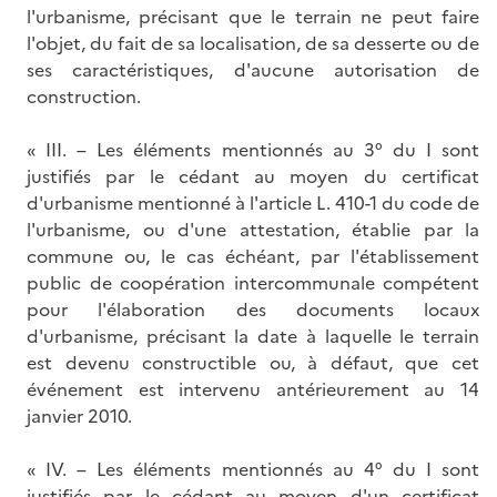
l'urbanisme, précisant que le terrain ne peut faire
l'objet, du fait de sa localisation, de sa desserte ou de
ses caractéristiques, d'aucune autorisation de
construction.
« III. – Les éléments mentionnés au 3° du I sont
justifiés par le cédant au moyen du certificat
d'urbanisme mentionné à l'article L. 410-1 du code de
l'urbanisme, ou d'une attestation, établie par la
commune ou, le cas échéant, par l'établissement
public de coopération intercommunale compétent
pour l'élaboration des documents locaux
d'urbanisme, précisant la date à laquelle le terrain
est devenu constructible ou, à défaut, que cet
événement est intervenu antérieurement au 14
janvier 2010.
« IV. – Les éléments mentionnés au 4° du I sont
justifiés par le cédant au moyen d'un certificat