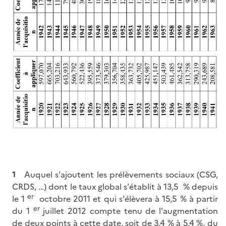
1
Auquel s'ajoutent les prélèvements sociaux (CSG,
CRDS, …) dont le taux global s'établit à 13,5 % depuis
er
le 1
octobre 2011 et qui s'élèvera à 15,5 % à partir
er
du 1
juillet 2012 compte tenu de l'augmentation
de deux points à cette date, soit de 3,4 % à 5,4 %, du