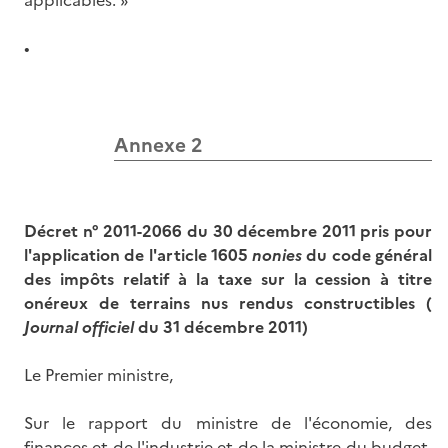
applicables. »
•
Annexe 2
Décret
n° 2011-2066 du 30 décembre 2011
pris pour
l'application de l'article
1605
nonies
du code général
des impôts relatif à la taxe sur la cession à titre
onéreux de terrains nus rendus constructibles (
Journal officiel
du 31 décembre 2011)
Le Premier ministre,
Sur le rapport du ministre de l'économie, des
finances et de l'industrie et de la ministre du budget,