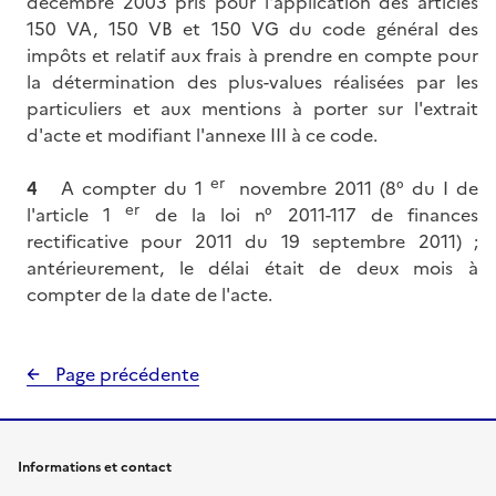
décembre 2003 pris pour l'application des articles
150 VA, 150 VB et 150 VG du code général des
impôts et relatif aux frais à prendre en compte pour
la détermination des plus-values réalisées par les
particuliers et aux mentions à porter sur l'extrait
d'acte et modifiant l'annexe III à ce code.
er
4
A compter du 1
novembre 2011 (8° du I de
er
l'article 1
de la loi n° 2011-117 de finances
rectificative pour 2011 du 19 septembre 2011) ;
antérieurement, le délai était de deux mois à
compter de la date de l'acte.
Page précédente
Informations et contact