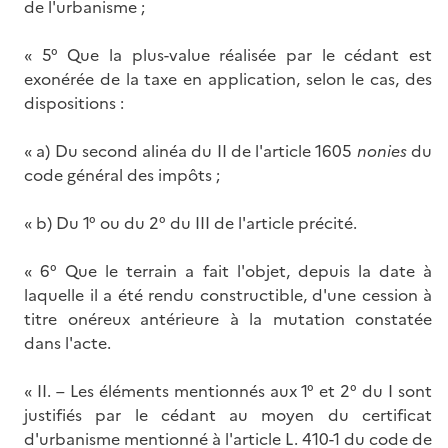
de l'urbanisme ;
« 5° Que la plus-value réalisée par le cédant est
exonérée de la taxe en application, selon le cas, des
dispositions :
« a) Du second alinéa du II de l'article 1605
nonies
du
code général des impôts ;
« b) Du 1° ou du 2° du III de l'article précité.
« 6° Que le terrain a fait l'objet, depuis la date à
laquelle il a été rendu constructible, d'une cession à
titre onéreux antérieure à la mutation constatée
dans l'acte.
« II. – Les éléments mentionnés aux 1° et 2° du I sont
justifiés par le cédant au moyen du certificat
d'urbanisme mentionné à l'article L. 410-1 du code de