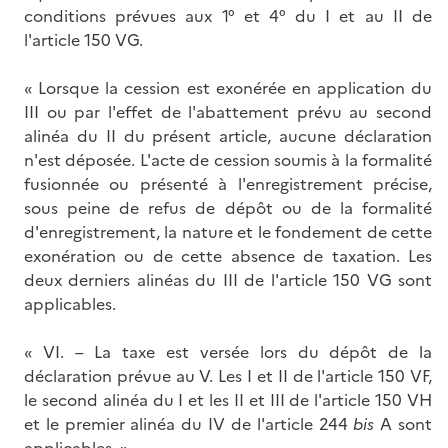
conditions prévues aux 1° et 4° du I et au II de
l'article 150 VG.
« Lorsque la cession est exonérée en application du
III ou par l'effet de l'abattement prévu au second
alinéa du II du présent article, aucune déclaration
n'est déposée. L'acte de cession soumis à la formalité
fusionnée ou présenté à l'enregistrement précise,
sous peine de refus de dépôt ou de la formalité
d'enregistrement, la nature et le fondement de cette
exonération ou de cette absence de taxation. Les
deux derniers alinéas du III de l'article 150 VG sont
applicables.
« VI. – La taxe est versée lors du dépôt de la
déclaration prévue au V. Les I et II de l'article 150 VF,
le second alinéa du I et les II et III de l'article 150 VH
et le premier alinéa du IV de l'article 244
bis
A sont