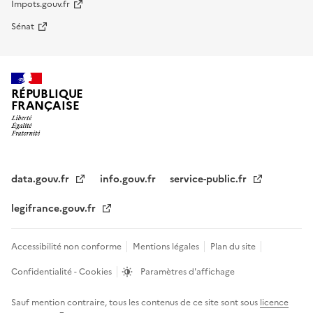
Impots.gouv.fr
Sénat
RÉPUBLIQUE
FRANÇAISE
data.gouv.fr
info.gouv.fr
service-public.fr
legifrance.gouv.fr
Accessibilité non conforme
Mentions légales
Plan du site
Confidentialité - Cookies
Paramètres d'affichage
Sauf mention contraire, tous les contenus de ce site sont sous
licence