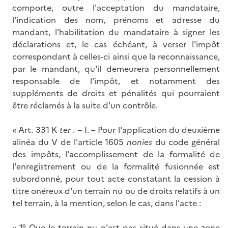
comporte, outre l'acceptation du mandataire,
l'indication des nom, prénoms et adresse du
mandant, l'habilitation du mandataire à signer les
déclarations et, le cas échéant, à verser l'impôt
correspondant à celles-ci ainsi que la reconnaissance,
par le mandant, qu'il demeurera personnellement
responsable de l'impôt, et notamment des
suppléments de droits et pénalités qui pourraient
être réclamés à la suite d'un contrôle.
« Art. 331 K
ter
. − I. – Pour l'application du deuxième
alinéa du V de l'article 1605
nonies
du code général
des impôts, l'accomplissement de la formalité de
l'enregistrement ou de la formalité fusionnée est
subordonné, pour tout acte constatant la cession à
titre onéreux d'un terrain nu ou de droits relatifs à un
tel terrain, à la mention, selon le cas, dans l'acte :
« 1° Que le terrain nu n'est pas situé dans une zone