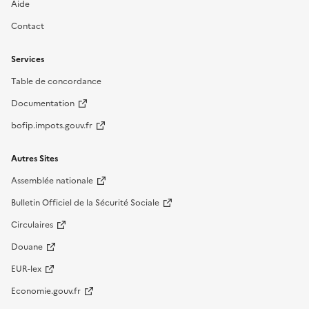
Aide
Contact
Services
Table de concordance
Documentation
bofip.impots.gouv.fr
Autres Sites
Assemblée nationale
Bulletin Officiel de la Sécurité Sociale
Circulaires
Douane
EUR-lex
Economie.gouv.fr