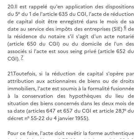
20.Il est rappelé qu'en application des dispositions
du 5° du 1 de l'article 635 du CGI, l'acte de réduction
de capital doit être enregistré dans le mois de sa
6
date au service des impôts des entreprises (SIE)
de
la résidence du notaire s'il s'agit d'un acte notarié
(article 650 du CGI) ou du domicile de l'un des
associés si l'acte est sous seing privé (article 652 du
7
CGI).
21.Toutefois, si la réduction de capital s'opère par
attribution aux actionnaires de biens ou de droits
immobiliers, l'acte est soumis à la formalité fusionnée
à la conservation des hypothèques du lieu de
situation des biens concernés dans les deux mois de
sa date (articles 647 et 657 du CGI et article 28,1° du
décret n° 55-22 du 4 janvier 1955).
Pour ce faire, l'acte doit revêtir la forme authentique