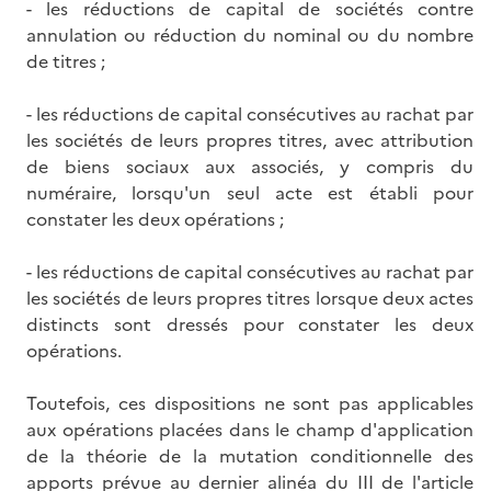
- les réductions de capital de sociétés contre
annulation ou réduction du nominal ou du nombre
de titres ;
- les réductions de capital consécutives au rachat par
les sociétés de leurs propres titres, avec attribution
de biens sociaux aux associés, y compris du
numéraire, lorsqu'un seul acte est établi pour
constater les deux opérations ;
- les réductions de capital consécutives au rachat par
les sociétés de leurs propres titres lorsque deux actes
distincts sont dressés pour constater les deux
opérations.
Toutefois, ces dispositions ne sont pas applicables
aux opérations placées dans le champ d'application
de la théorie de la mutation conditionnelle des
apports prévue au dernier alinéa du III de l'article