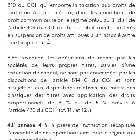
810 du CGI, qui emporte la taxation aux droits de
mutation à titre onéreux, dans les conditions de
droit commun ou selon le régime prévu au 3° du I de
l'article 809 du CGI, des biens initialement transférés
en suspension de droits attribués à un associé autre
3
que l'apporteur.
3.En revanche, les opérations de rachat par les
sociétés de leurs propres titres, suivies d'une
réduction de capital, ne sont pas concernées par les
dispositions de l'article 814 C du CGI et sont
assujetties aux dispositions relatives aux mutations
classiques des titres avec application des droits
proportionnels de 3 % ou de 5 % prévus à
4
l'article 726 du CGI
(cf.
11
. et
12
.)
4.L'
annexe 4
à la présente instruction récapitule
l'ensemble de ces opérations ainsi que le régime qui