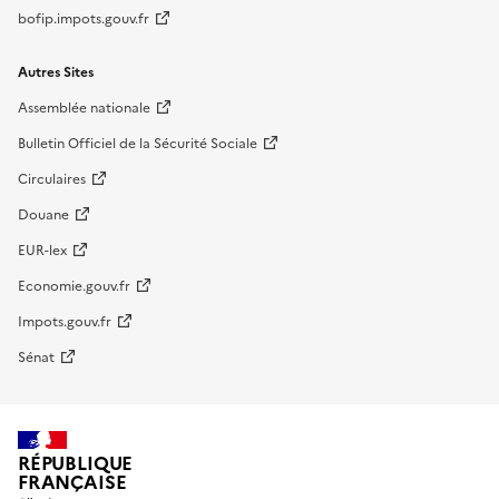
bofip.impots.gouv.fr
Autres Sites
Assemblée nationale
Bulletin Officiel de la Sécurité Sociale
Circulaires
Douane
EUR-lex
Economie.gouv.fr
Impots.gouv.fr
Sénat
RÉPUBLIQUE
FRANÇAISE