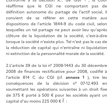
Conforme à sa décision X... de 1997
, la Cour
réaffirme que le CGI ne comportant pas de
définition autonome du partage de l'actif social, il
convient de se référer en cette matière aux
dispositions de l'article 1844-9 du code civil, selon
lesquelles un tel partage ne peut avoir lieu qu'après
clôture de la liquidation de la société, c'est-à-dire
lorsque la société n'existe plus. Tel n'est pas le cas de
la réduction de capital qui n'entraîne ni liquidation
ni extinction de la personnalité morale de la société.
2.L'article 39 de la loi n° 2008-1443 du 30 décembre
2008 de finances rectificative pour 2008, codifié à
l'article 814 C du CGI (cf.
annexe 1
), tire les
conséquences de la décision n° 07-12.493 en
soumettant les opérations suivantes à un droit fixe
de 375 € porté à 500 € pour les sociétés ayant un
2
capital d'au moins 225 000 €
: